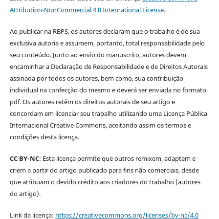
Attribution-NonCommercial 4.0 International License
.
Ao publicar na RBPS, os autores declaram que o trabalho é de sua
exclusiva autoria e assumem, portanto, total responsabilidade pelo
seu conteúdo. Junto ao envio do manuscrito, autores devem
encaminhar a Declaração de Responsabilidade e de Direitos Autorais
assinada por todos os autores, bem como, sua contribuição
individual na confecção do mesmo e deverá ser enviada no formato
pdf. Os autores retêm os direitos autorais de seu artigo e
concordam em licenciar seu trabalho utilizando uma Licença Pública
Internacional Creative Commons, aceitando assim os termos e
condições desta licença.
CC BY-NC
: Esta licença permite que outros remixem, adaptem e
criem a partir do artigo publicado para fins não comerciais, desde
que atribuam o devido crédito aos criadores do trabalho (autores
do artigo).
Link da licença:
https://creativecommons.org/licenses/by-nc/4.0