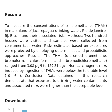
Resumo
To measure the concentrations of trihalomethanes (THMs)
in marshland of Jacarepaguá drinking water, Rio de Janeiro-
RJ, Brazil, and their associated risks. Methods: Two hundred
houses were visited and samples were collected from
consumer taps water. Risks estimates based on exposures
were projected by employing deterministic and probabilistic
approaches. Results: The THMs (dibromochloromethane,
bromoform, chloroform, and bromodichloromethane)
ranged from 3.08 μg/l to 129.31 μg/l. Non-carcinogenic risks
induced by ingestion of THMs were below the tolerable level
(10 -6 ). Conclusion: Data obtained in this research
demonstrate that exposure to drinking water contaminants
and associated risks were higher than the acceptable level.
Downloads