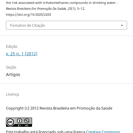
the risk associated with trihalomethanes compounds in drinking water .
Revista Brasileira Em Promoção Da Saúde
,
25
(1), 5–12.
https://doi.org/10.5020/2203
Fomatos de Citação
Edição
v. 25 n. 1 (2012)
Seção
Artigos
Licença
Copyright (c) 2012 Revista Brasileira em Promoção da Saúde
Este trabalho está licenciado sob uma licença
Creative Commons