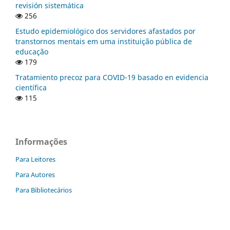
revisión sistemática
256
Estudo epidemiológico dos servidores afastados por
transtornos mentais em uma instituição pública de
educação
179
Tratamiento precoz para COVID-19 basado en evidencia
científica
115
Informações
Para Leitores
Para Autores
Para Bibliotecários