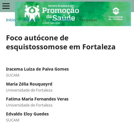
Início
/
Arquivos
/
v. 4 n. 1 (1988)
/
Pesquisas
Foco autócone de
esquistossomose em Fortaleza
Iracema Luiza de Paiva Gomes
SUCAM
Maria Zélia Rouqueyrd
Universidade de Fortaleza
Fatima Maria Fernandes Veras
Universidade de Fortaleza
Edvaldo Eloy Guedes
SUCAM