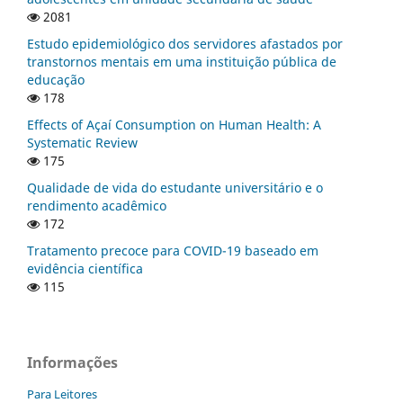
2081
Estudo epidemiológico dos servidores afastados por
transtornos mentais em uma instituição pública de
educação
178
Effects of Açaí Consumption on Human Health: A
Systematic Review
175
Qualidade de vida do estudante universitário e o
rendimento acadêmico
172
Tratamento precoce para COVID-19 baseado em
evidência científica
115
Informações
Para Leitores