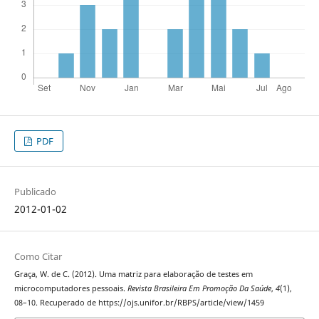
PDF
Publicado
2012-01-02
Como Citar
Graça, W. de C. (2012). Uma matriz para elaboração de testes em
microcomputadores pessoais.
Revista Brasileira Em Promoção Da Saúde
,
4
(1),
08–10. Recuperado de https://ojs.unifor.br/RBPS/article/view/1459