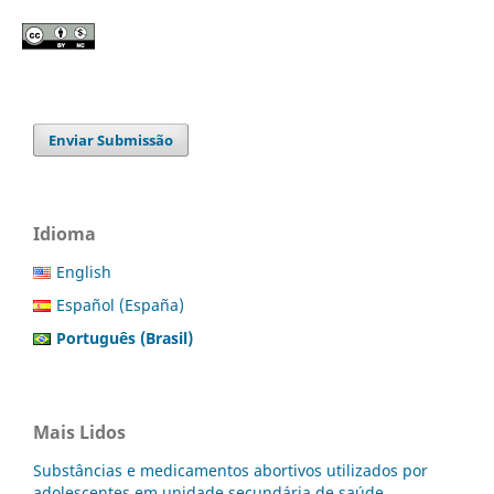
Enviar Submissão
Idioma
English
Español (España)
Português (Brasil)
Mais Lidos
Substâncias e medicamentos abortivos utilizados por
adolescentes em unidade secundária de saúde