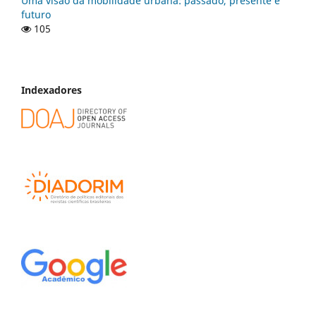
Uma visão da mobilidade urbana: passado, presente e
futuro
105
Indexadores