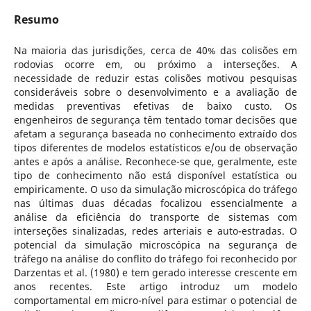
Resumo
Na maioria das jurisdições, cerca de 40% das colisões em
rodovias ocorre em, ou próximo a interseções. A
necessidade de reduzir estas colisões motivou pesquisas
consideráveis sobre o desenvolvimento e a avaliação de
medidas preventivas efetivas de baixo custo. Os
engenheiros de segurança têm tentado tomar decisões que
afetam a segurança baseada no conhecimento extraído dos
tipos diferentes de modelos estatísticos e/ou de observação
antes e após a análise. Reconhece-se que, geralmente, este
tipo de conhecimento não está disponível estatística ou
empiricamente. O uso da simulação microscópica do tráfego
nas últimas duas décadas focalizou essencialmente a
análise da eficiência do transporte de sistemas com
interseções sinalizadas, redes arteriais e auto-estradas. O
potencial da simulação microscópica na segurança de
tráfego na análise do conflito do tráfego foi reconhecido por
Darzentas et al. (1980) e tem gerado interesse crescente em
anos recentes. Este artigo introduz um modelo
comportamental em micro-nível para estimar o potencial de