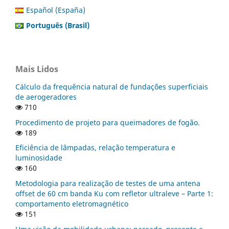
Español (España)
Português (Brasil)
Mais Lidos
Cálculo da frequência natural de fundações superficiais
de aerogeradores
710
Procedimento de projeto para queimadores de fogão.
189
Eficiência de lâmpadas, relação temperatura e
luminosidade
160
Metodologia para realização de testes de uma antena
offset de 60 cm banda Ku com refletor ultraleve – Parte 1:
comportamento eletromagnético
151