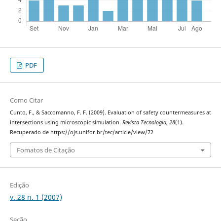
PDF
Como Citar
Cunto, F., & Saccomanno, F. F. (2009). Evaluation of safety countermeasures at
intersections using microscopic simulation.
Revista Tecnologia
,
28
(1).
Recuperado de https://ojs.unifor.br/tec/article/view/72
Fomatos de Citação
Edição
v. 28 n. 1 (2007)
Seção