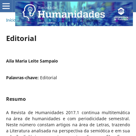
Início
/
Arquivos
/
v. 32 n. 1 (2017)
/
Editorial
Editorial
Aila Maria Leite Sampaio
Palavras-chave:
Editorial
Resumo
A Revista de Humanidades 2017.1 continua multitemática
na área de humanidades e com periodicidade semestral.
Neste número constam artigos na área de Letras, trazendo
a Literatura analisada na perspectiva da semiótica e em sua