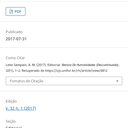
PDF
Publicado
2017-07-31
Como Citar
Leite Sampaio, A. M. (2017). Editorial.
Revista De Humanidades (Descontinuada)
,
32
(1), 1–2. Recuperado de https://ojs.unifor.br/rh/article/view/6812
Fomatos de Citação
Edição
v. 32 n. 1 (2017)
Seção