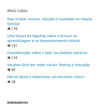
Mais Lidos
Dois irmãos: incesto, rejeição e rivalidade na relação
familiar
178
Uma leitura de Vygotsky sobre o brincar na
aprendizagem e no desenvolvimento infantil
141
Considerações sobre o falar (ou dialeto) cearense
124
Vocativo Gírio em redes sociais: footing e interação
80
Patrick Sériot e Volochínov: um encontro crítico1
38
Indexadores