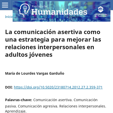
Início
/
Arquivos
/
v. 27 n. 2 (2012)
/
Artigos
La comunicación asertiva como
una estrategia para mejorar las
relaciones interpersonales en
adultos jóvenes
María de Lourdes Vargas Garduño
DOI:
https://doi.org/10.5020/23180714.2012.27.2.359-371
Palavras-chave:
Comunicación asertiva. Comunicación
pasiva. Comunicación agresiva. Relaciones interpersonales.
Aprendizaje.