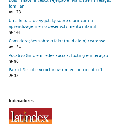
Dois irmãos: incesto, rejeição e rivalidade na relação
familiar
178
Uma leitura de Vygotsky sobre o brincar na
aprendizagem e no desenvolvimento infantil
141
Considerações sobre o falar (ou dialeto) cearense
124
Vocativo Gírio em redes sociais: footing e interação
80
Patrick Sériot e Volochínov: um encontro crítico1
38
Indexadores