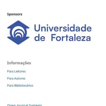
Sponsors
Informações
Para Leitores
Para Autores
Para Bibliotecários
Open Journal Systems