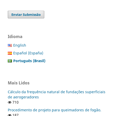
Enviar Submissão
Idioma
English
Español (España)
Português (Brasil)
Mais Lidos
Cálculo da frequência natural de fundações superficiais
de aerogeradores
710
Procedimento de projeto para queimadores de fogão.
187