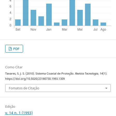
PDF
Como Citar
Tavares, S. J. S. (2010). Sistema Coaxial de Proteção.
Revista Tecnologia
,
14
(1).
https://doi.org/10.5020/23180730.1993.1309
Fomatos de Citação
Edição
v. 14 n. 1 (1993)