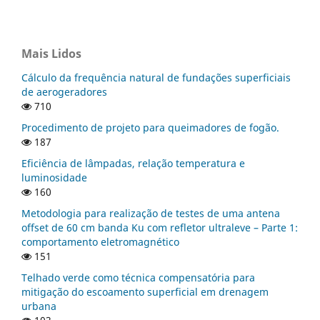
Mais Lidos
Cálculo da frequência natural de fundações superficiais
de aerogeradores
710
Procedimento de projeto para queimadores de fogão.
187
Eficiência de lâmpadas, relação temperatura e
luminosidade
160
Metodologia para realização de testes de uma antena
offset de 60 cm banda Ku com refletor ultraleve – Parte 1:
comportamento eletromagnético
151
Telhado verde como técnica compensatória para
mitigação do escoamento superficial em drenagem
urbana