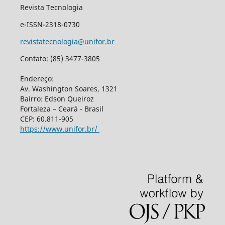
Revista Tecnologia
e-ISSN-2318-0730
revistatecnologia@unifor.br
Contato: (85) 3477-3805
Endereço:
Av. Washington Soares, 1321
Bairro: Edson Queiroz
Fortaleza – Ceará - Brasil
CEP: 60.811-905
https://www.unifor.br/