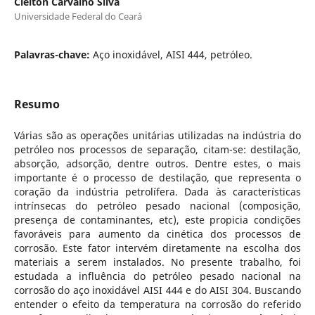
Cleiton Carvalho Silva
Universidade Federal do Ceará
Palavras-chave:
Aço inoxidável, AISI 444, petróleo.
Resumo
Várias são as operações unitárias utilizadas na indústria do
petróleo nos processos de separação, citam-se: destilação,
absorção, adsorção, dentre outros. Dentre estes, o mais
importante é o processo de destilação, que representa o
coração da indústria petrolífera. Dada às características
intrínsecas do petróleo pesado nacional (composição,
presença de contaminantes, etc), este propicia condições
favoráveis para aumento da cinética dos processos de
corrosão. Este fator intervém diretamente na escolha dos
materiais a serem instalados. No presente trabalho, foi
estudada a influência do petróleo pesado nacional na
corrosão do aço inoxidável AISI 444 e do AISI 304. Buscando
entender o efeito da temperatura na corrosão do referido