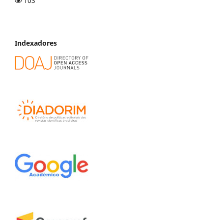
103
Indexadores