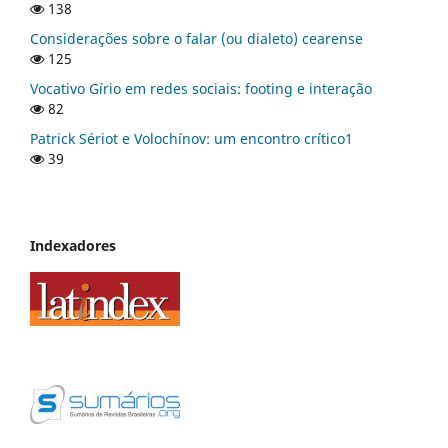
138
Considerações sobre o falar (ou dialeto) cearense
125
Vocativo Gírio em redes sociais: footing e interação
82
Patrick Sériot e Volochínov: um encontro crítico1
39
Indexadores