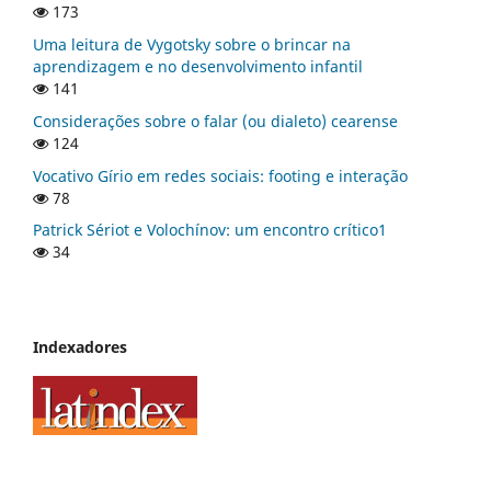
173
Uma leitura de Vygotsky sobre o brincar na
aprendizagem e no desenvolvimento infantil
141
Considerações sobre o falar (ou dialeto) cearense
124
Vocativo Gírio em redes sociais: footing e interação
78
Patrick Sériot e Volochínov: um encontro crítico1
34
Indexadores