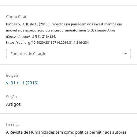
Como Citar
Pinheiro, D. R. de C. (2016). Impactos na paisagem dos investimentos em
imóvel e da especulação ou entesouramento.
Revista De Humanidades
(Descontinuada)
,
31
(1), 216–234.
https://doi.org/10.5020/23180714.2016.31.1.216-234
Fomatos de Citação
Edição
v. 31 n. 1 (2016)
Seção
Artigos
Licença
A Revista de Humanidades tem como política permitir aos autores