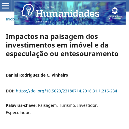
Início
/
Arquivos
/
v. 31 n. 1 (2016)
/
Artigos
Impactos na paisagem dos
investimentos em imóvel e da
especulação ou entesouramento
Daniel Rodriguez de C. Pinheiro
DOI:
https://doi.org/10.5020/23180714.2016.31.1.216-234
Palavras-chave:
Paisagem. Turismo. Investidor.
Especulador.