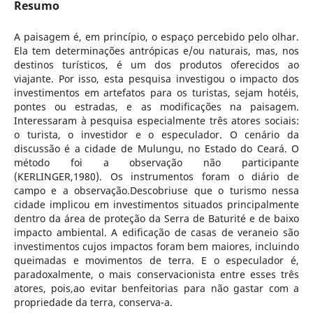
Resumo
A paisagem é, em princípio, o espaço percebido pelo olhar.
Ela tem determinações antrópicas e/ou naturais, mas, nos
destinos turísticos, é um dos produtos oferecidos ao
viajante. Por isso, esta pesquisa investigou o impacto dos
investimentos em artefatos para os turistas, sejam hotéis,
pontes ou estradas, e as modificações na paisagem.
Interessaram à pesquisa especialmente três atores sociais:
o turista, o investidor e o especulador. O cenário da
discussão é a cidade de Mulungu, no Estado do Ceará. O
método foi a observação não participante
(KERLINGER,1980). Os instrumentos foram o diário de
campo e a observação.Descobriuse que o turismo nessa
cidade implicou em investimentos situados principalmente
dentro da área de proteção da Serra de Baturité e de baixo
impacto ambiental. A edificação de casas de veraneio são
investimentos cujos impactos foram bem maiores, incluindo
queimadas e movimentos de terra. E o especulador é,
paradoxalmente, o mais conservacionista entre esses três
atores, pois,ao evitar benfeitorias para não gastar com a
propriedade da terra, conserva-a.