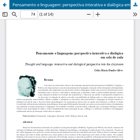
Pensamento e linguagem: perspectiva interativa e dialógica em sala de aula