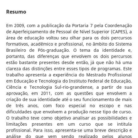
Resumo
Em 2009, com a publicação da Portaria 7 pela Coordenação
de Aperfeiçoamento de Pessoal de Nível Superior (CAPES), a
área de educação voltou seu olhar para os dois percursos
formativos, acadêmico e profissional, no âmbito do Sistema
Brasileiro de Pós-graduação. O tema da identidade e,
portanto, das diferenças que envolvem os dois percursos
estão bastante presentes desde então, já que não há uma
clareza das distinções entre esses tipos de programas. Este
trabalho apresenta a experiência do Mestrado Profissional
em Educação e Tecnologia do Instituto Federal de Educação,
Ciência e Tecnologia Sul-rio-grandense, a partir de sua
aprovação, em 2011, com as questões que envolvem a
criação de sua identidade até o seu funcionamento de mais
de três anos, com foco especial no escopo e nas
dificuldades que envolvem a produção nesse tipo de curso.
O trabalho teve como objetivo analisar as possibilidades e
limitações presentes em um curso que se intitula
profissional. Para isso, apresenta-se uma breve descrição e
análise do que vem sendo realizado pelos alunos