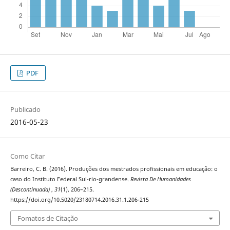
PDF
Publicado
2016-05-23
Como Citar
Barreiro, C. B. (2016). Produções dos mestrados profissionais em educação: o
caso do Instituto Federal Sul-rio-grandense.
Revista De Humanidades
(Descontinuada)
,
31
(1), 206–215.
https://doi.org/10.5020/23180714.2016.31.1.206-215
Fomatos de Citação