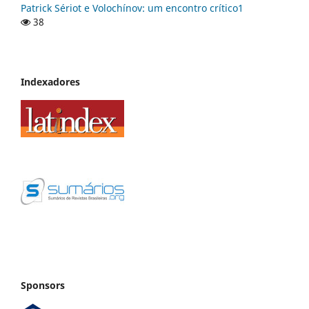
Patrick Sériot e Volochínov: um encontro crítico1
38
Indexadores
Sponsors