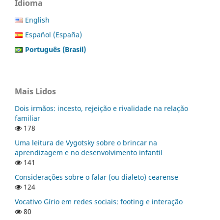
Idioma
English
Español (España)
Português (Brasil)
Mais Lidos
Dois irmãos: incesto, rejeição e rivalidade na relação
familiar
178
Uma leitura de Vygotsky sobre o brincar na
aprendizagem e no desenvolvimento infantil
141
Considerações sobre o falar (ou dialeto) cearense
124
Vocativo Gírio em redes sociais: footing e interação
80