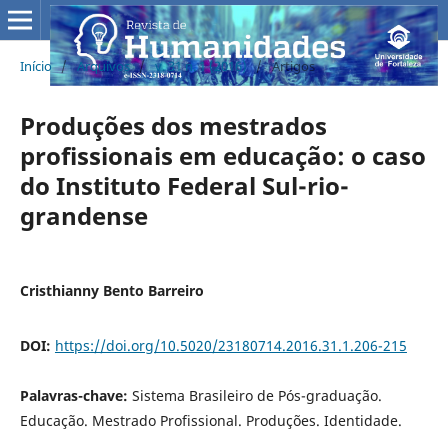
Início
/
Arquivos
/
v. 31 n. 1 (2016)
/
Artigos
Produções dos mestrados
profissionais em educação: o caso
do Instituto Federal Sul-rio-
grandense
Cristhianny Bento Barreiro
DOI:
https://doi.org/10.5020/23180714.2016.31.1.206-215
Palavras-chave:
Sistema Brasileiro de Pós-graduação.
Educação. Mestrado Profissional. Produções. Identidade.