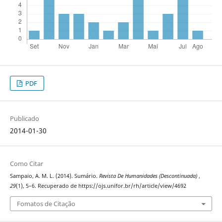
PDF
Publicado
2014-01-30
Como Citar
Sampaio, A. M. L. (2014). Sumário.
Revista De Humanidades (Descontinuada)
,
29
(1), 5–6. Recuperado de https://ojs.unifor.br/rh/article/view/4692
Fomatos de Citação