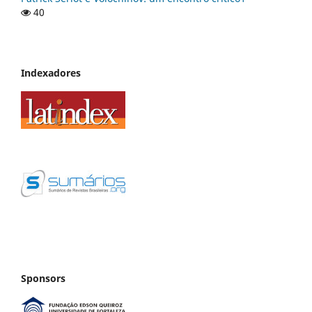
40
Indexadores
Sponsors