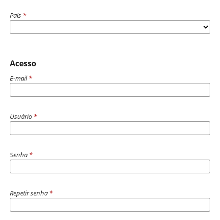
País
*
Acesso
E-mail
*
Usuário
*
Senha
*
Repetir senha
*