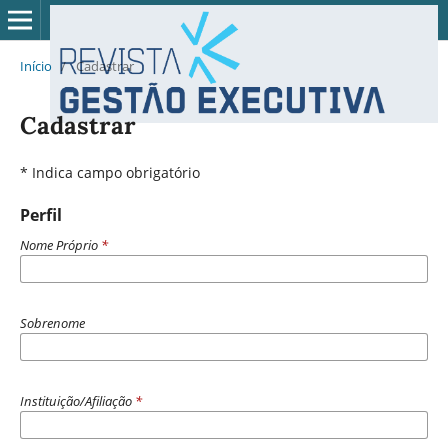
Início
/
Cadastrar
Cadastrar
* Indica campo obrigatório
Perfil
Nome Próprio
*
Sobrenome
Instituição/Afiliação
*