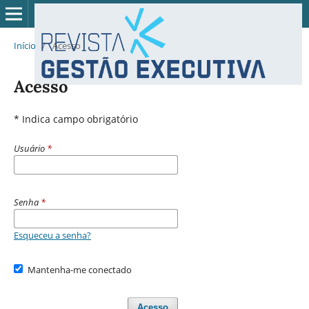
Início
/
Acesso
Acesso
* Indica campo obrigatório
Usuário
*
Senha
*
Esqueceu a senha?
Mantenha-me conectado
Acesso