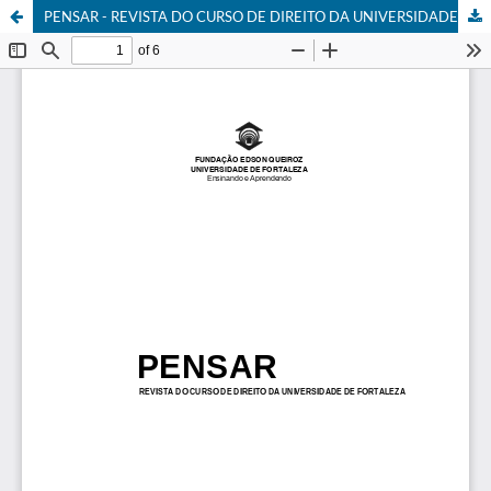
PENSAR - REVISTA DO CURSO DE DIREITO DA UNIVERSIDADE DE FORTALEZA