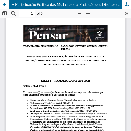
A Participação Política das Mulheres e a Proteção dos Direitos da Personalidade à Luz do Princípio da Dignidade da Pessoa Humana