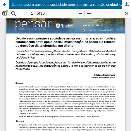
Decido assim porque a sociedade pensa assim: a relação simbiótica estabelecida entre apelo social, midiatização de casos e a tomada de decisões discricionárias em Direito