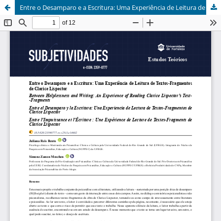
Entre o Desamparo e a Escritura: Uma Experiência de Leitura de Textos-Fragmentos de Clarice Lispector