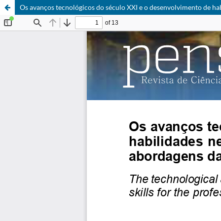
Os avanços tecnológicos do século XXI e o desenvolvimento de hab