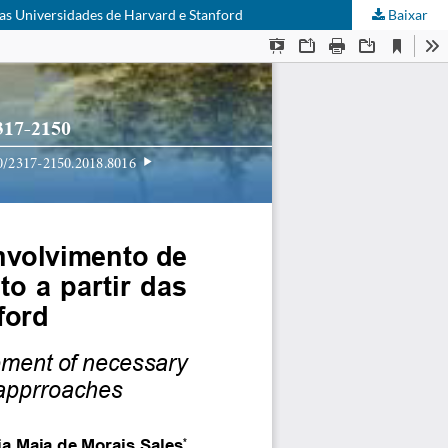
das Universidades de Harvard e Stanford
Baixar