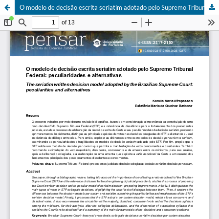
O modelo de decisão escrita seriatim adotado pelo Supremo Tribunal Federal: peculiaridades e alternativas