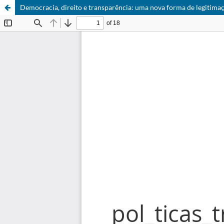
Democracia, direito e transparência: uma nova forma de legitimaç