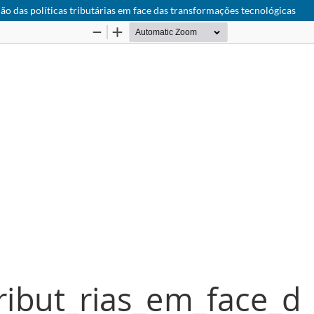
ão das políticas tributárias em face das transformações tecnológicas