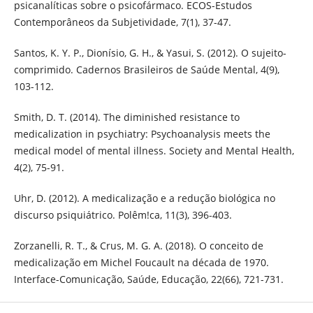
psicanalíticas sobre o psicofármaco. ECOS-Estudos
Contemporâneos da Subjetividade, 7(1), 37-47.
Santos, K. Y. P., Dionísio, G. H., & Yasui, S. (2012). O sujeito-
comprimido. Cadernos Brasileiros de Saúde Mental, 4(9),
103-112.
Smith, D. T. (2014). The diminished resistance to
medicalization in psychiatry: Psychoanalysis meets the
medical model of mental illness. Society and Mental Health,
4(2), 75-91.
Uhr, D. (2012). A medicalização e a redução biológica no
discurso psiquiátrico. Polêm!ca, 11(3), 396-403.
Zorzanelli, R. T., & Crus, M. G. A. (2018). O conceito de
medicalização em Michel Foucault na década de 1970.
Interface-Comunicação, Saúde, Educação, 22(66), 721-731.