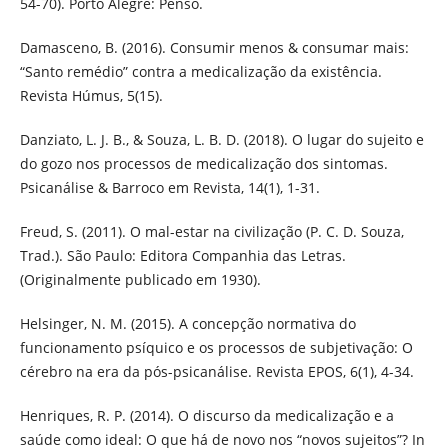
54-70). Porto Alegre: Penso.
Damasceno, B. (2016). Consumir menos & consumar mais:
“Santo remédio” contra a medicalização da existência.
Revista Húmus, 5(15).
Danziato, L. J. B., & Souza, L. B. D. (2018). O lugar do sujeito e
do gozo nos processos de medicalização dos sintomas.
Psicanálise & Barroco em Revista, 14(1), 1-31.
Freud, S. (2011). O mal-estar na civilização (P. C. D. Souza,
Trad.). São Paulo: Editora Companhia das Letras.
(Originalmente publicado em 1930).
Helsinger, N. M. (2015). A concepção normativa do
funcionamento psíquico e os processos de subjetivação: O
cérebro na era da pós-psicanálise. Revista EPOS, 6(1), 4-34.
Henriques, R. P. (2014). O discurso da medicalização e a
saúde como ideal: O que há de novo nos “novos sujeitos”? In