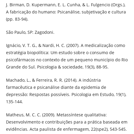
J. Birman, D. Kupermann, E. L. Cunha, & L. Fulgencio (Orgs.),
A fabricação do humano: Psicanálise, subjetivação e cultura
(pp. 83-94).
São Paulo, SP: Zagodoni.
Ignácio, V. T. G., & Nardi, H. C. (2007). A medicalização como
estratégia biopolítica: Um estudo sobre o consumo de
psicofármacos no contexto de um pequeno município do Rio
Grande do Sul. Psicologia & sociedade, 19(3), 88-95.
Machado, L., & Ferreira, R. R. (2014). A indústria
farmacêutica e psicanálise diante da epidemia de
depressão: Respostas possíveis. Psicologia em Estudo, 19(1),
135-144.
Matheus, M. C. C. (2009). Metassíntese qualitativa:
Desenvolvimento e contribuições para a prática baseada em
evidências. Acta paulista de enfermagem, 22(spe2), 543-545.