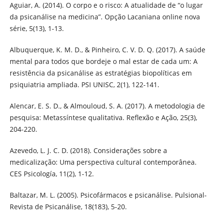
Aguiar, A. (2014). O corpo e o risco: A atualidade de “o lugar
da psicanálise na medicina”. Opção Lacaniana online nova
série, 5(13), 1-13.
Albuquerque, K. M. D., & Pinheiro, C. V. D. Q. (2017). A saúde
mental para todos que bordeje o mal estar de cada um: A
resistência da psicanálise as estratégias biopolíticas em
psiquiatria ampliada. PSI UNISC, 2(1), 122-141.
Alencar, E. S. D., & Almouloud, S. A. (2017). A metodologia de
pesquisa: Metassíntese qualitativa. Reflexão e Ação, 25(3),
204-220.
Azevedo, L. J. C. D. (2018). Considerações sobre a
medicalização: Uma perspectiva cultural contemporânea.
CES Psicología, 11(2), 1-12.
Baltazar, M. L. (2005). Psicofármacos e psicanálise. Pulsional-
Revista de Psicanálise, 18(183), 5-20.