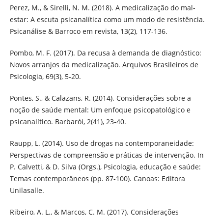
Perez, M., & Sirelli, N. M. (2018). A medicalização do mal-
estar: A escuta psicanalítica como um modo de resistência.
Psicanálise & Barroco em revista, 13(2), 117-136.
Pombo, M. F. (2017). Da recusa à demanda de diagnóstico:
Novos arranjos da medicalização. Arquivos Brasileiros de
Psicologia, 69(3), 5-20.
Pontes, S., & Calazans, R. (2014). Considerações sobre a
noção de saúde mental: Um enfoque psicopatológico e
psicanalítico. Barbarói, 2(41), 23-40.
Raupp, L. (2014). Uso de drogas na contemporaneidade:
Perspectivas de compreensão e práticas de intervenção. In
P. Calvetti, & D. Silva (Orgs.), Psicologia, educação e saúde:
Temas contemporâneos (pp. 87-100). Canoas: Editora
Unilasalle.
Ribeiro, A. L., & Marcos, C. M. (2017). Considerações