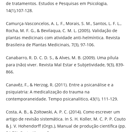
de tratamentos. Estudos e Pesquisas em Psicologia,
14(1),107-128.
Camurça-Vasconcelos, A. L. F., Morais, S. M., Santos, L. F. L.,
Rocha, M. F. G., & Bevilaqua, C. M. L. (2005). Validação de
plantas medicinais com atividade anti-helmíntica. Revista
Brasileira de Plantas Medicinais, 7(3), 97-106.
Canabarro, R. D. C. D. S., & Alves, M. B. (2009). Uma pílula
para (não) viver. Revista Mal Estar e Subjetividade, 9(3), 839-
866.
Canavêz, F., & Herzog, R. (2011). Entre a psicanálise e a
psiquiatria: A medicalização do trauma na
contemporaneidade. Tempo psicanalitico, 43(1), 111-129.
Costa, A. B., & Zoltowski, A. P. C. (2014). Como escrever um
artigo de revisão sistemática. In S. H. Koller, M. C. P. P. Couto
& J. V. Hohendorff (Orgs.), Manual de produção científica (pp.