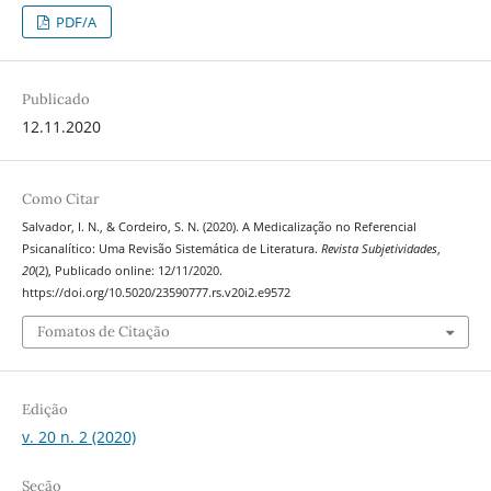
PDF/A
Publicado
12.11.2020
Como Citar
Salvador, I. N., & Cordeiro, S. N. (2020). A Medicalização no Referencial
Psicanalítico: Uma Revisão Sistemática de Literatura.
Revista Subjetividades
,
20
(2), Publicado online: 12/11/2020.
https://doi.org/10.5020/23590777.rs.v20i2.e9572
Fomatos de Citação
Edição
v. 20 n. 2 (2020)
Seção