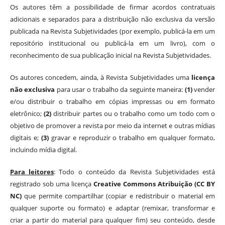
Os autores têm a possibilidade de firmar acordos contratuais
adicionais e separados para a distribuição não exclusiva da versão
publicada na Revista Subjetividades (por exemplo, publicá-la em um
repositório institucional ou publicá-la em um livro), com o
reconhecimento de sua publicação inicial na Revista Subjetividades.
Os autores concedem, ainda, à Revista Subjetividades uma
licença
não exclusiva
para usar o trabalho da seguinte maneira:
(1)
vender
e/ou distribuir o trabalho em cópias impressas ou em formato
eletrônico;
(2)
distribuir partes ou o trabalho como um todo com o
objetivo de promover a revista por meio da internet e outras mídias
digitais e;
(3)
gravar e reproduzir o trabalho em qualquer formato,
incluindo mídia digital.
Para leitores
: Todo o conteúdo da Revista Subjetividades está
registrado sob uma licença
Creative Commons Atribuição (CC BY
NC)
que permite compartilhar (copiar e redistribuir o material em
qualquer suporte ou formato) e adaptar (remixar, transformar e
criar a partir do material para qualquer fim) seu conteúdo, desde