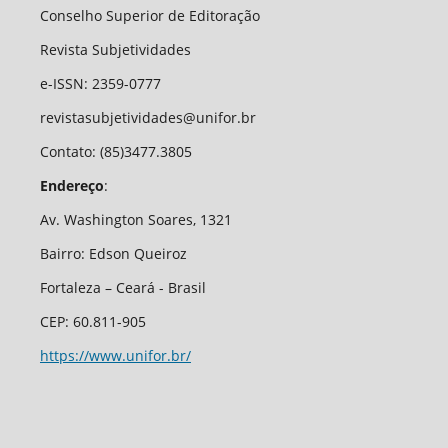
Conselho Superior de Editoração
Revista Subjetividades
e-ISSN: 2359-0777
revistasubjetividades@unifor.br
Contato: (85)3477.3805
Endereço
:
Av. Washington Soares, 1321
Bairro: Edson Queiroz
Fortaleza – Ceará - Brasil
CEP: 60.811-905
https://www.unifor.br/