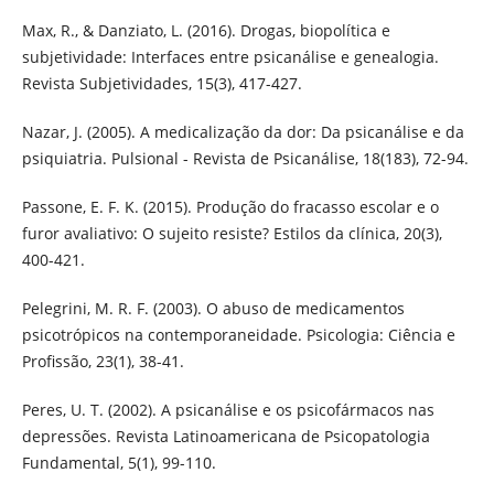
Max, R., & Danziato, L. (2016). Drogas, biopolítica e
subjetividade: Interfaces entre psicanálise e genealogia.
Revista Subjetividades, 15(3), 417-427.
Nazar, J. (2005). A medicalização da dor: Da psicanálise e da
psiquiatria. Pulsional - Revista de Psicanálise, 18(183), 72-94.
Passone, E. F. K. (2015). Produção do fracasso escolar e o
furor avaliativo: O sujeito resiste? Estilos da clínica, 20(3),
400-421.
Pelegrini, M. R. F. (2003). O abuso de medicamentos
psicotrópicos na contemporaneidade. Psicologia: Ciência e
Profissão, 23(1), 38-41.
Peres, U. T. (2002). A psicanálise e os psicofármacos nas
depressões. Revista Latinoamericana de Psicopatologia
Fundamental, 5(1), 99-110.