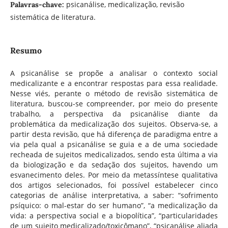
psicanálise, medicalização, revisão
Palavras-chave:
sistemática de literatura.
Resumo
A psicanálise se propõe a analisar o contexto social
medicalizante e a encontrar respostas para essa realidade.
Nesse viés, perante o método de revisão sistemática de
literatura, buscou-se compreender, por meio do presente
trabalho, a perspectiva da psicanálise diante da
problemática da medicalização dos sujeitos. Observa-se, a
partir desta revisão, que há diferença de paradigma entre a
via pela qual a psicanálise se guia e a de uma sociedade
recheada de sujeitos medicalizados, sendo esta última a via
da biologização e da sedação dos sujeitos, havendo um
esvanecimento deles. Por meio da metassíntese qualitativa
dos artigos selecionados, foi possível estabelecer cinco
categorias de análise interpretativa, a saber: “sofrimento
psíquico: o mal-estar do ser humano”, “a medicalização da
vida: a perspectiva social e a biopolítica”, “particularidades
de um sujeito medicalizado/toxicômano”, “psicanálise aliada