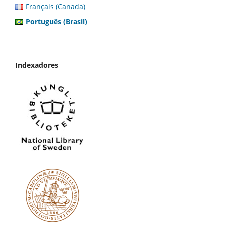
Français (Canada)
Português (Brasil)
Indexadores