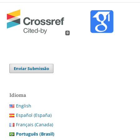
0
Enviar Submissão
Idioma
English
Español (España)
Français (Canada)
Português (Brasil)