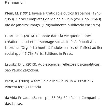
Flammarion
Klein, M. (1991). Inveja e gratidão e outros trabalhos (1946-
1963). Obras Completas de Melanie Klein (Vol 3, pp. 44-63).
Rio de Janeiro: Imago. (Originalmente publicado em 1975).
Labrune, L. (2016). La honte dans la vie quotidienne:
création de soi et personnage social. In P. A. Raoult & L.
Labrune. (Orgs.), La honte à l’adolescence: de l’affect au lien
social (pp. 47-76). Paris: Éditions in Press.
Levisky, D. L. (2013). Adolescência: reflexões psicanalíticas.
São Paulo: Zagodoni.
Prost, A. (2009). A família e o indivíduo. In A. Prost e G.
Vincent (org.), História
da Vida Privada. (3a ed., pp. 53-98). São Paulo: Companhia
das Letras.