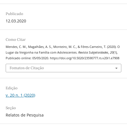
Publicado
12.03.2020
Como Citar
Mendes, C. M., Magalhães, A. S., Monteiro, M. C., & Féres-Carneiro, T. (2020). O
Lugar da Vergonha na Família com Adolescentes.
Revista Subjetividades
,
20
(1),
Publicado online: 05/05/2020. https://doi.org/10.5020/23590777.rs.v20i1.e7908
Fomatos de Citação
Edição
v. 20 n. 1 (2020)
Seção
Relatos de Pesquisa