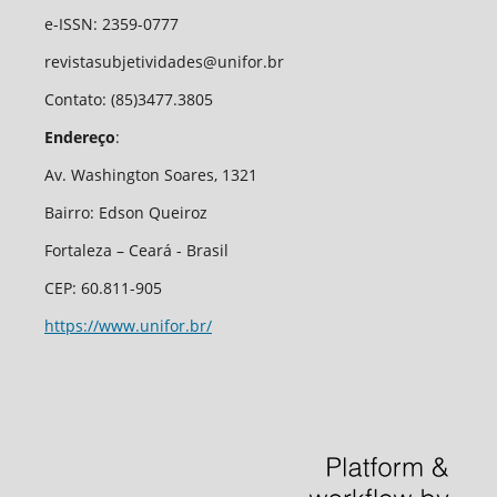
e-ISSN: 2359-0777
revistasubjetividades@unifor.br
Contato: (85)3477.3805
Endereço
:
Av. Washington Soares, 1321
Bairro: Edson Queiroz
Fortaleza – Ceará - Brasil
CEP: 60.811-905
https://www.unifor.br/