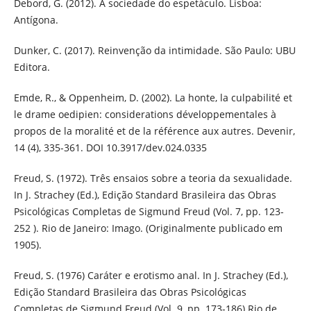
Debord, G. (2012). A sociedade do espetáculo. Lisboa:
Antígona.
Dunker, C. (2017). Reinvenção da intimidade. São Paulo: UBU
Editora.
Emde, R., & Oppenheim, D. (2002). La honte, la culpabilité et
le drame oedipien: considerations développementales à
propos de la moralité et de la référence aux autres. Devenir,
14 (4), 335-361. DOI 10.3917/dev.024.0335
Freud, S. (1972). Três ensaios sobre a teoria da sexualidade.
In J. Strachey (Ed.), Edição Standard Brasileira das Obras
Psicológicas Completas de Sigmund Freud (Vol. 7, pp. 123-
252 ). Rio de Janeiro: Imago. (Originalmente publicado em
1905).
Freud, S. (1976) Caráter e erotismo anal. In J. Strachey (Ed.),
Edição Standard Brasileira das Obras Psicológicas
Completas de Sigmund Freud (Vol. 9, pp. 173-186) Rio de