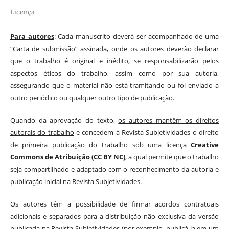
Licença
Para autores
: Cada manuscrito deverá ser acompanhado de uma
“Carta de submissão” assinada, onde os autores deverão declarar
que o trabalho é original e inédito, se responsabilizarão pelos
aspectos éticos do trabalho, assim como por sua autoria,
assegurando que o material não está tramitando ou foi enviado a
outro periódico ou qualquer outro tipo de publicação.
Quando da aprovação do texto,
os autores mantêm os direitos
autorais do trabalho
e concedem à Revista Subjetividades o direito
de primeira publicação do trabalho sob uma licença
Creative
Commons de Atribuição (CC BY NC)
, a qual permite que o trabalho
seja compartilhado e adaptado com o reconhecimento da autoria e
publicação inicial na Revista Subjetividades.
Os autores têm a possibilidade de firmar acordos contratuais
adicionais e separados para a distribuição não exclusiva da versão
publicada na Revista Subjetividades (por exemplo, publicá-la em um