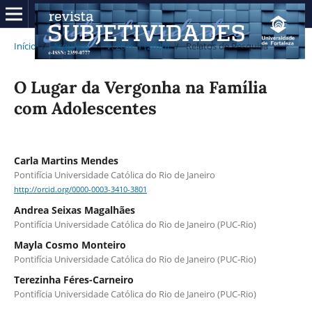
Início
/
Arquivos
/
v. 20 n. 1 (2020)
/
Relatos de Pesquisa
O Lugar da Vergonha na Família
com Adolescentes
Carla Martins Mendes
Pontifícia Universidade Católica do Rio de Janeiro
http://orcid.org/0000-0003-3410-3801
Andrea Seixas Magalhães
Pontifícia Universidade Católica do Rio de Janeiro (PUC-Rio)
Mayla Cosmo Monteiro
Pontifícia Universidade Católica do Rio de Janeiro (PUC-Rio)
Terezinha Féres-Carneiro
Pontifícia Universidade Católica do Rio de Janeiro (PUC-Rio)