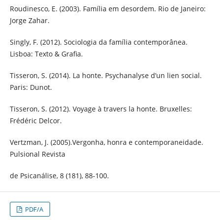
Roudinesco, E. (2003). Família em desordem. Rio de Janeiro:
Jorge Zahar.
Singly, F. (2012). Sociologia da família contemporânea.
Lisboa: Texto & Grafia.
Tisseron, S. (2014). La honte. Psychanalyse d’un lien social.
Paris: Dunot.
Tisseron, S. (2012). Voyage à travers la honte. Bruxelles:
Frédéric Delcor.
Vertzman, J. (2005).Vergonha, honra e contemporaneidade.
Pulsional Revista
de Psicanálise, 8 (181), 88-100.
PDF/A