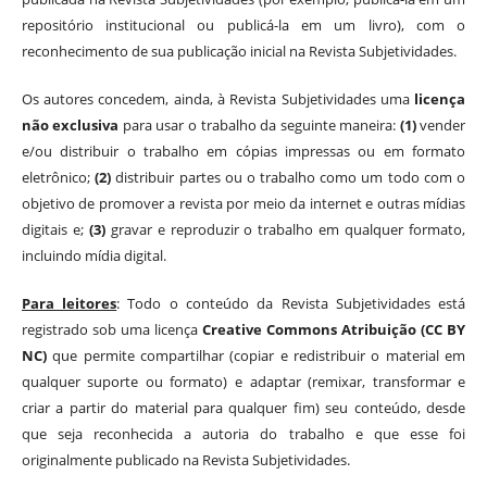
repositório institucional ou publicá-la em um livro), com o
reconhecimento de sua publicação inicial na Revista Subjetividades.
Os autores concedem, ainda, à Revista Subjetividades uma
licença
não exclusiva
para usar o trabalho da seguinte maneira:
(1)
vender
e/ou distribuir o trabalho em cópias impressas ou em formato
eletrônico;
(2)
distribuir partes ou o trabalho como um todo com o
objetivo de promover a revista por meio da internet e outras mídias
digitais e;
(3)
gravar e reproduzir o trabalho em qualquer formato,
incluindo mídia digital.
Para leitores
: Todo o conteúdo da Revista Subjetividades está
registrado sob uma licença
Creative Commons Atribuição (CC BY
NC)
que permite compartilhar (copiar e redistribuir o material em
qualquer suporte ou formato) e adaptar (remixar, transformar e
criar a partir do material para qualquer fim) seu conteúdo, desde
que seja reconhecida a autoria do trabalho e que esse foi
originalmente publicado na Revista Subjetividades.