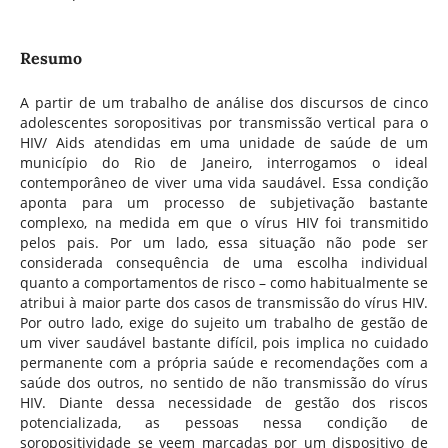
Resumo
A partir de um trabalho de análise dos discursos de cinco
adolescentes soropositivas por transmissão vertical para o
HIV/ Aids atendidas em uma unidade de saúde de um
município do Rio de Janeiro, interrogamos o ideal
contemporâneo de viver uma vida saudável. Essa condição
aponta para um processo de subjetivação bastante
complexo, na medida em que o vírus HIV foi transmitido
pelos pais. Por um lado, essa situação não pode ser
considerada consequência de uma escolha individual
quanto a comportamentos de risco – como habitualmente se
atribui à maior parte dos casos de transmissão do vírus HIV.
Por outro lado, exige do sujeito um trabalho de gestão de
um viver saudável bastante difícil, pois implica no cuidado
permanente com a própria saúde e recomendações com a
saúde dos outros, no sentido de não transmissão do vírus
HIV. Diante dessa necessidade de gestão dos riscos
potencializada, as pessoas nessa condição de
soropositividade se veem marcadas por um dispositivo de