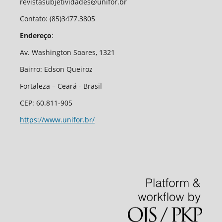
revistasubjetividades@unifor.br
Contato: (85)3477.3805
Endereço
:
Av. Washington Soares, 1321
Bairro: Edson Queiroz
Fortaleza – Ceará - Brasil
CEP: 60.811-905
https://www.unifor.br/