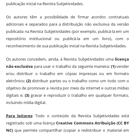
publicação inicial na Revista Subjetividades.
Os autores têm a possibilidade de firmar acordos contratuais
adicionais e separados para a distribuição não exclusiva da versão
publicada na Revista Subjetividades (por exemplo, publicá-la em um
repositório institucional ou publicá-la em um livro), com o
reconhecimento de sua publicação inicial na Revista Subjetividades.
Os autores concedem, ainda, à Revista Subjetividades uma
licença
não exclusiva
para usar o trabalho da seguinte maneira:
(1)
vender
e/ou distribuir o trabalho em cópias impressas ou em formato
eletrônico;
(2)
distribuir partes ou o trabalho como um todo com o
objetivo de promover a revista por meio da internet e outras mídias
digitais e;
(3)
gravar e reproduzir o trabalho em qualquer formato,
incluindo mídia digital.
Para leitores
: Todo o conteúdo da Revista Subjetividades está
registrado sob uma licença
Creative Commons Atribuição (CC BY
NC)
que permite compartilhar (copiar e redistribuir o material em