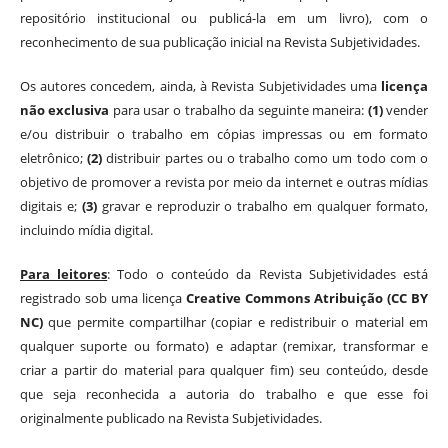
repositório institucional ou publicá-la em um livro), com o
reconhecimento de sua publicação inicial na Revista Subjetividades.
Os autores concedem, ainda, à Revista Subjetividades uma
licença
não exclusiva
para usar o trabalho da seguinte maneira:
(1)
vender
e/ou distribuir o trabalho em cópias impressas ou em formato
eletrônico;
(2)
distribuir partes ou o trabalho como um todo com o
objetivo de promover a revista por meio da internet e outras mídias
digitais e;
(3)
gravar e reproduzir o trabalho em qualquer formato,
incluindo mídia digital.
Para leitores
: Todo o conteúdo da Revista Subjetividades está
registrado sob uma licença
Creative Commons Atribuição (CC BY
NC)
que permite compartilhar (copiar e redistribuir o material em
qualquer suporte ou formato) e adaptar (remixar, transformar e
criar a partir do material para qualquer fim) seu conteúdo, desde
que seja reconhecida a autoria do trabalho e que esse foi
originalmente publicado na Revista Subjetividades.