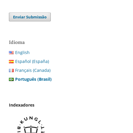
Enviar Submissão
Idioma
English
Español (España)
Français (Canada)
Português (Brasil)
Indexadores