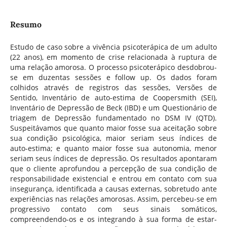
Resumo
Estudo de caso sobre a vivência psicoterápica de um adulto
(22 anos), em momento de crise relacionada à ruptura de
uma relação amorosa. O processo psicoterápico desdobrou-
se em duzentas sessões e follow up. Os dados foram
colhidos através de registros das sessões, Versões de
Sentido, Inventário de auto-estima de Coopersmith (SEI),
Inventário de Depressão de Beck (IBD) e um Questionário de
triagem de Depressão fundamentado no DSM IV (QTD).
Suspeitávamos que quanto maior fosse sua aceitação sobre
sua condição psicológica, maior seriam seus índices de
auto-estima; e quanto maior fosse sua autonomia, menor
seriam seus índices de depressão. Os resultados apontaram
que o cliente aprofundou a percepção de sua condição de
responsabilidade existencial e entrou em contato com sua
insegurança, identificada a causas externas, sobretudo ante
experiências nas relações amorosas. Assim, percebeu-se em
progressivo contato com seus sinais somáticos,
compreendendo-os e os integrando à sua forma de estar-