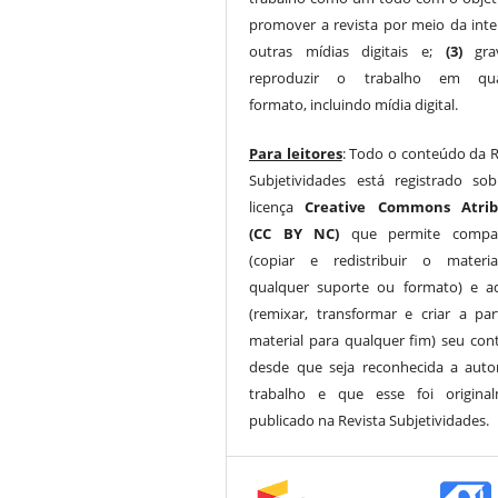
promover a revista por meio da inte
outras mídias digitais e;
(3)
gra
reproduzir o trabalho em qua
formato, incluindo mídia digital.
Para leitores
: Todo o conteúdo da R
Subjetividades está registrado s
licença
Creative Commons Atrib
(CC BY NC)
que permite compart
(copiar e redistribuir o materi
qualquer suporte ou formato) e a
(remixar, transformar e criar a par
material para qualquer fim) seu con
desde que seja reconhecida a auto
trabalho e que esse foi origina
publicado na Revista Subjetividades.