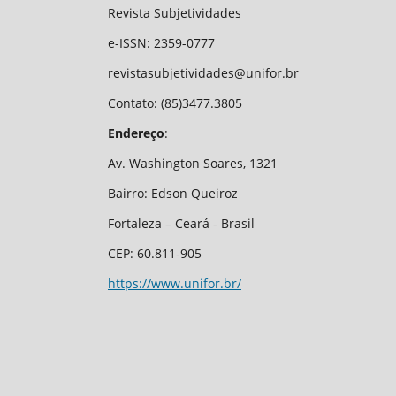
Revista Subjetividades
e-ISSN: 2359-0777
revistasubjetividades@unifor.br
Contato: (85)3477.3805
Endereço
:
Av. Washington Soares, 1321
Bairro: Edson Queiroz
Fortaleza – Ceará - Brasil
CEP: 60.811-905
https://www.unifor.br/