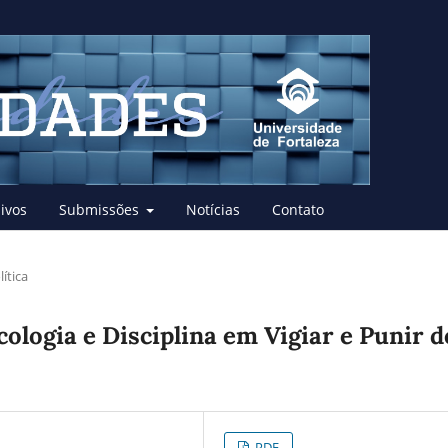
ivos
Submissões
Notícias
Contato
ítica
ologia e Disciplina em Vigiar e Punir d
PDF