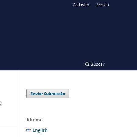
Cadastro
Acesso
Buscar
Enviar Submissão
e
Idioma
English