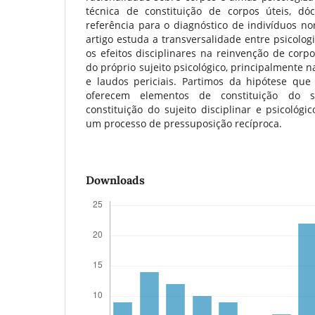
técnica de constituição de corpos úteis, dó
referência para o diagnóstico de indivíduos no
artigo estuda a transversalidade entre psicologi
os efeitos disciplinares na reinvenção de cor
do próprio sujeito psicológico, principalmente 
e laudos periciais. Partimos da hipótese que 
oferecem elementos de constituição do su
constituição do sujeito disciplinar e psicológi
um processo de pressuposição recíproca.
Downloads