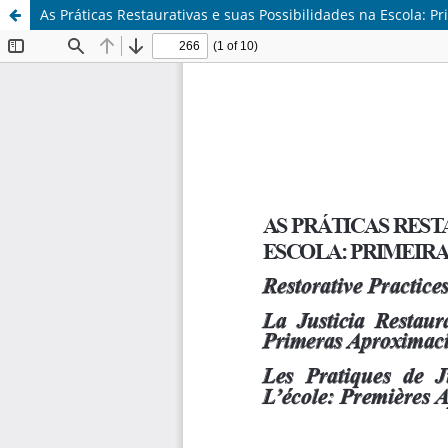
As Práticas Restaurativas e suas Possibilidades na Escola: 