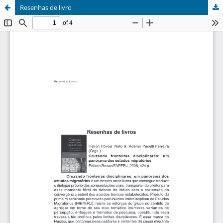
Resenhas de livro