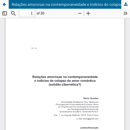
Relações amorosas na contemporaneidade e indícios do colapso do amor romântico (solidão cibernética?)