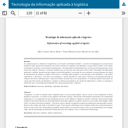
Tecnologia da informação aplicada à logística