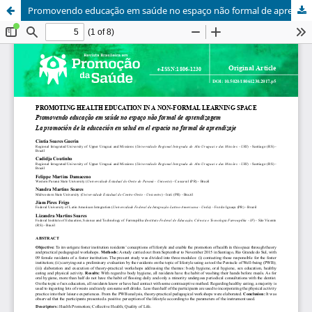
Promovendo educação em saúde no espaço não formal de aprendizagem