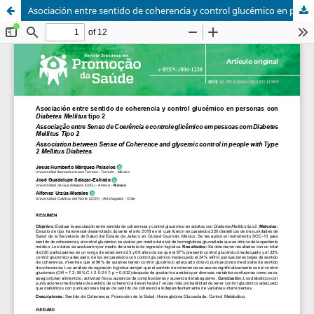
Asociación entre sentido de coherencia y control glucémico en personas con Diabetes Mellitus tipo 2