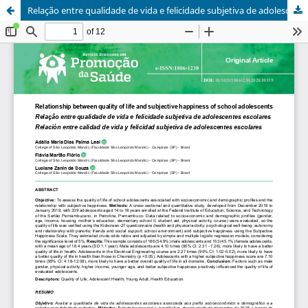
Relação entre qualidade de vida e felicidade subjetiva de adolescentes escolares